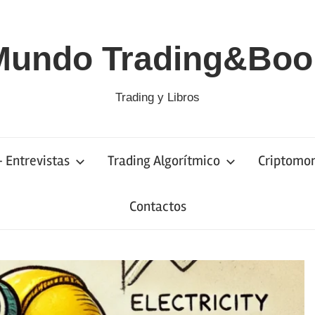
Mundo Trading&Boo
Trading y Libros
– Entrevistas
Trading Algorítmico
Criptomo
Contactos