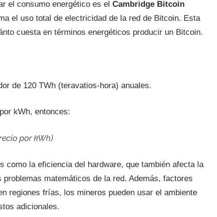
ar el consumo energético es el
Cambridge Bitcoin
ma el uso total de electricidad de la red de Bitcoin. Esta
nto cuesta en términos energéticos producir un Bitcoin.
or de 120 TWh (teravatios-hora) anuales.
5 por kWh, entonces:
recio por kWh)
s como la eficiencia del hardware, que también afecta la
os problemas matemáticos de la red. Además, factores
 en regiones frías, los mineros pueden usar el ambiente
stos adicionales.