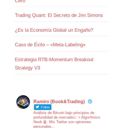
Cero
Trading Quant: El Secreto de Jim Simons
¿Es la Economía Global un Engaño?
Caso de Éxito – «Meta-Labeling»
Estrategia RTB-Momentum Breakout
Strategy V3
Ramiro (Book&Trading)
Follow
Análisis de Bitcoin bajo principios de
profundidad de mercado📈 + Algorítmico
Noob 🤖. Mis Twitter son opiniones
personales...