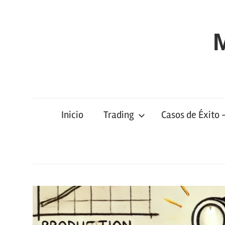
Saltar
al
contenido
Inicio
Trading
Casos de Éxito 