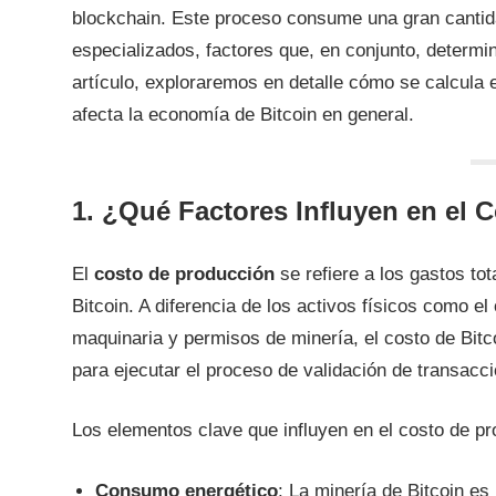
blockchain. Este proceso consume una gran cantida
especializados, factores que, en conjunto, determin
artículo, exploraremos en detalle cómo se calcula 
afecta la economía de Bitcoin en general.
1. ¿Qué Factores Influyen en el 
El
costo de producción
se refiere a los gastos to
Bitcoin. A diferencia de los activos físicos como e
maquinaria y permisos de minería, el costo de Bitco
para ejecutar el proceso de validación de transacc
Los elementos clave que influyen en el costo de pr
Consumo energético
: La minería de Bitcoin es