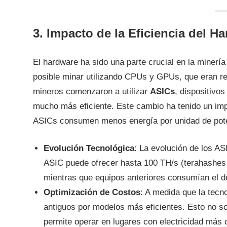
3. Impacto de la Eficiencia del H
El hardware ha sido una parte crucial en la minería
posible minar utilizando CPUs y GPUs, que eran rel
mineros comenzaron a utilizar
ASICs
, dispositivo
mucho más eficiente. Este cambio ha tenido un impa
ASICs consumen menos energía por unidad de poten
Evolución Tecnológica
: La evolución de los A
ASIC puede ofrecer hasta 100 TH/s (terahashes
mientras que equipos anteriores consumían el do
Optimización de Costos
: A medida que la tecn
antiguos por modelos más eficientes. Esto no so
permite operar en lugares con electricidad más