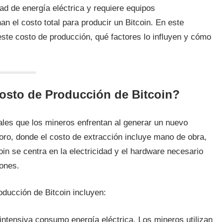
d de energía eléctrica y requiere equipos
an el costo total para producir un Bitcoin. En este
este costo de producción, qué factores lo influyen y cómo
Costo de Producción de Bitcoin?
tales que los mineros enfrentan al generar un nuevo
l oro, donde el costo de extracción incluye mano de obra,
in se centra en la electricidad y el hardware necesario
iones.
oducción de Bitcoin incluyen:
 intensiva consumo energía eléctrica. Los mineros utilizan