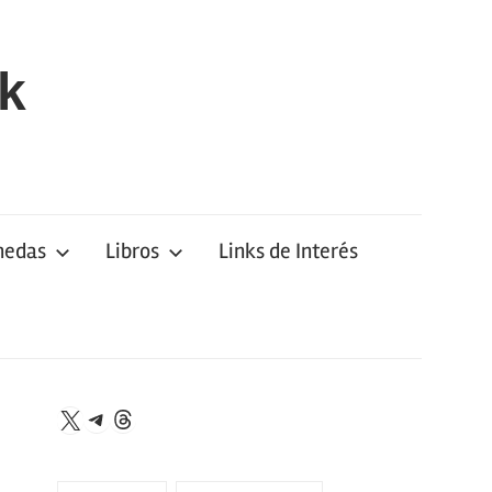
k
nedas
Libros
Links de Interés
Telegram
Threads
X