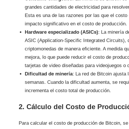
grandes cantidades de electricidad para resolve
Esta es una de las razones por las que el costo 
impacto significativo en el costo de producción.
Hardware especializado (ASICs)
: La minería d
ASIC (Application-Specific Integrated Circuits)
criptomonedas de manera eficiente. A medida que
mejora, lo que puede reducir el costo de produc
tarjetas de video diseñadas para videojuegos o d
Dificultad de minería
: La red de Bitcoin ajusta
semanas. Cuando la dificultad aumenta, se requi
incrementa el costo total de producción.
2. Cálculo del Costo de Producci
Para calcular el costo de producción de Bitcoin, s