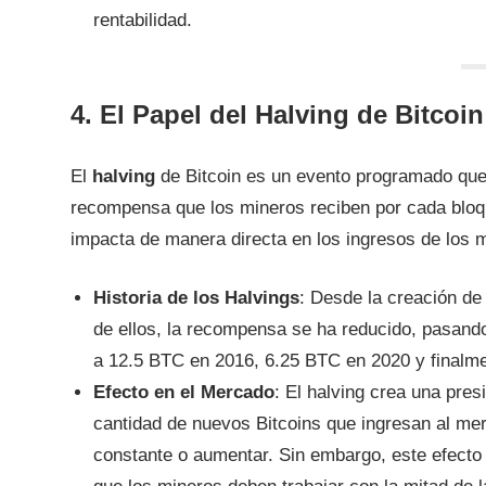
rentabilidad.
4. El Papel del Halving de Bitcoi
El
halving
de Bitcoin es un evento programado qu
recompensa que los mineros reciben por cada bloqu
impacta de manera directa en los ingresos de los m
Historia de los Halvings
: Desde la creación de
de ellos, la recompensa se ha reducido, pasand
a 12.5 BTC en 2016, 6.25 BTC en 2020 y finalm
Efecto en el Mercado
: El halving crea una pres
cantidad de nuevos Bitcoins que ingresan al m
constante o aumentar. Sin embargo, este efecto 