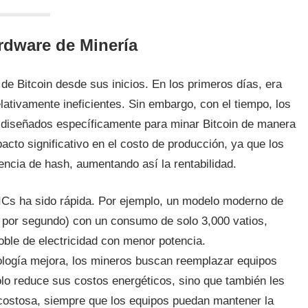
ardware de Minería
 de Bitcoin desde sus inicios. En los primeros días, era
ativamente ineficientes. Sin embargo, con el tiempo, los
s diseñados específicamente para minar Bitcoin de manera
cto significativo en el costo de producción, ya que los
cia de hash, aumentando así la rentabilidad.
SICs ha sido rápida. Por ejemplo, un modelo moderno de
 por segundo) con un consumo de solo 3,000 vatios,
ble de electricidad con menor potencia.
ología mejora, los mineros buscan reemplazar equipos
lo reduce sus costos energéticos, sino que también les
 costosa, siempre que los equipos puedan mantener la