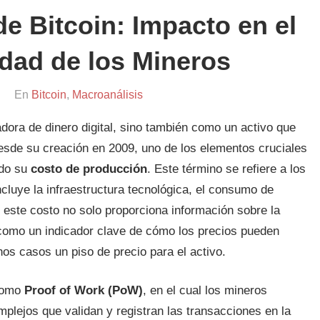
e Bitcoin: Impacto en el
idad de los Mineros
En
Bitcoin
,
Macroanálisis
ora de dinero digital, sino también como un activo que
esde su creación en 2009, uno de los elementos cruciales
ido su
costo de producción
. Este término se refiere a los
cluye la infraestructura tecnológica, el consumo de
 este costo no solo proporciona información sobre la
 como un indicador clave de cómo los precios pueden
s casos un piso de precio para el activo.
 como
Proof of Work (PoW)
, en el cual los mineros
lejos que validan y registran las transacciones en la