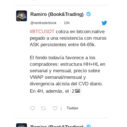
Ramiro (Book&Trading)
@ramtraderbook
·
10h
#BTCUSDT
cotiza en bitcoin:native
pegado a una resistencia con muros
ASK persistentes entre 64-65k.
El fondo todavía favorece a los
compradores: estructura HH+HL en
semanal y mensual, precio sobre
VWAP semanal/mensual y
divergencia alcista del CVD diario.
En 4H, además, el
2
1
Twitter