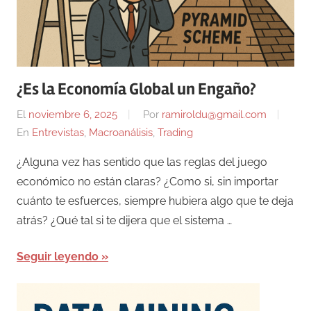
¿Es la Economía Global un Engaño?
El
noviembre 6, 2025
Por
ramiroldu@gmail.com
En
Entrevistas
,
Macroanálisis
,
Trading
¿Alguna vez has sentido que las reglas del juego
económico no están claras? ¿Como si, sin importar
cuánto te esfuerces, siempre hubiera algo que te deja
atrás? ¿Qué tal si te dijera que el sistema …
Seguir leyendo