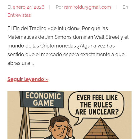
El
enero 24, 2026
Por
ramiroldu@gmail.com
En
Entrevistas
El Fin del Trading «de Intuición»: Por qué las
Matemáticas de Jim Simons dominan Wall Street y el
mundo de las Criptomonedas ¿Alguna vez has
sentido que el mercado espera exactamente a que
abras una …
Seguir leyendo