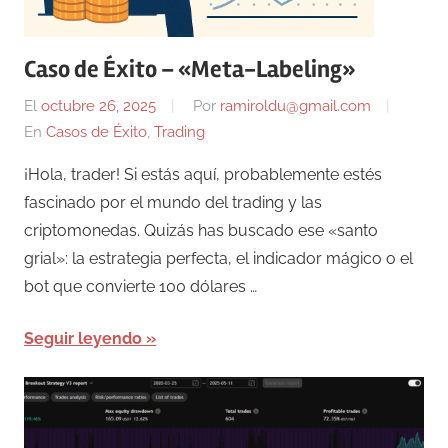
Caso de Éxito – «Meta-Labeling»
El
octubre 26, 2025
Por
ramiroldu@gmail.com
En
Casos de Éxito
,
Trading
¡Hola, trader! Si estás aquí, probablemente estés
fascinado por el mundo del trading y las
criptomonedas. Quizás has buscado ese «santo
grial»: la estrategia perfecta, el indicador mágico o el
bot que convierte 100 dólares …
Seguir leyendo