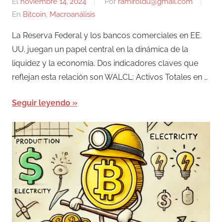
El
noviembre 14, 2024
Por
ramiroldu@gmail.com
En
Bitcoin
,
Macroanálisis
La Reserva Federal y los bancos comerciales en EE.
UU. juegan un papel central en la dinámica de la
liquidez y la economía. Dos indicadores claves que
reflejan esta relación son WALCL: Activos Totales en …
Seguir leyendo