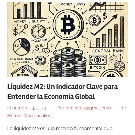
Liquidez M2: Un Indicador Clave para
Entender la Economía Global
El
octubre 13, 2024
Por
ramiroldu@gmail.com
En
Bitcoin
,
Macroanálisis
La liquidez M2 es una métrica fundamental que