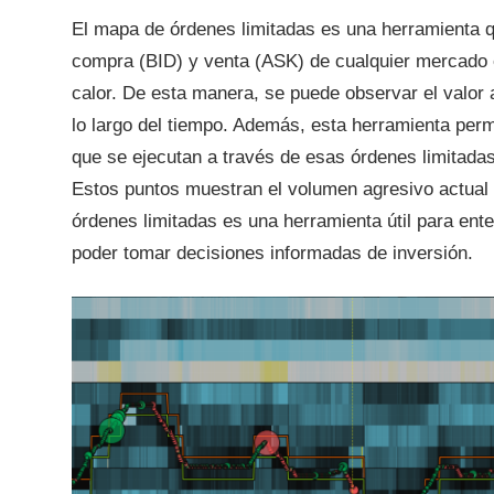
El mapa de órdenes limitadas es una herramienta qu
compra (BID) y venta (ASK) de cualquier mercado 
calor. De esta manera, se puede observar el valor
lo largo del tiempo. Además, esta herramienta perm
que se ejecutan a través de esas órdenes limitada
Estos puntos muestran el volumen agresivo actual 
órdenes limitadas es una herramienta útil para ent
poder tomar decisiones informadas de inversión.