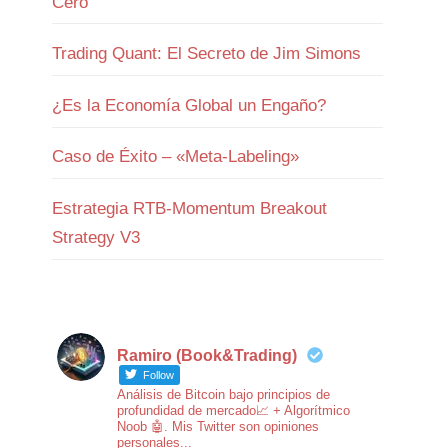
Cero
Trading Quant: El Secreto de Jim Simons
¿Es la Economía Global un Engaño?
Caso de Éxito – «Meta-Labeling»
Estrategia RTB-Momentum Breakout
Strategy V3
Ramiro (Book&Trading)
Follow
Análisis de Bitcoin bajo principios de
profundidad de mercado📈 + Algorítmico
Noob 🤖. Mis Twitter son opiniones
personales...