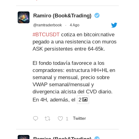
Ramiro (Book&Trading)
@ramtraderbook
·
4 Ago
#BTCUSDT
cotiza en bitcoin:native
pegado a una resistencia con muros
ASK persistentes entre 64-65k.
El fondo todavía favorece a los
compradores: estructura HH+HL en
semanal y mensual, precio sobre
VWAP semanal/mensual y
divergencia alcista del CVD diario.
En 4H, además, el
2
1
Twitter