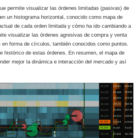
e permite visualizar las órdenes limitadas (pasivas) de
en un histograma horizontal, conocido como mapa de
 actual de cada orden limitada y cómo ha ido cambiando a
ite visualizar las órdenes agresivas de compra y venta
s en forma de círculos, también conocidos como puntos.
e histórico de estas órdenes. En resumen, el mapa de
ender mejor la dinámica e interacción del mercado y así