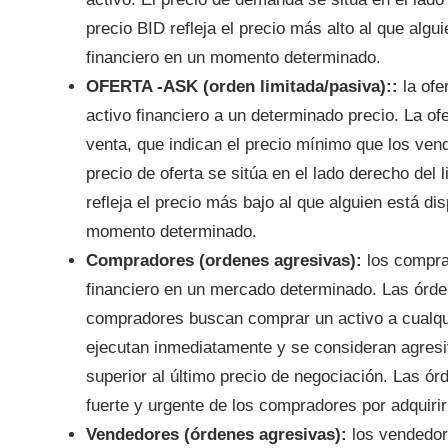
precio BID refleja el precio más alto al que alg
financiero en un momento determinado.
OFERTA -ASK (orden limitada/pasiva)::
la ofe
activo financiero a un determinado precio. La o
venta, que indican el precio mínimo que los vend
precio de oferta se sitúa en el lado derecho de
refleja el precio más bajo al que alguien está d
momento determinado.
Compradores (ordenes agresivas):
los comprad
financiero en un mercado determinado. Las órde
compradores buscan comprar un activo a cualqui
ejecutan inmediatamente y se consideran agresiv
superior al último precio de negociación. Las ó
fuerte y urgente de los compradores por adquirir 
Vendedores (órdenes agresivas):
los vendedor