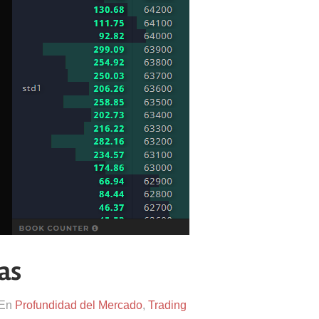
as
En
Profundidad del Mercado
,
Trading