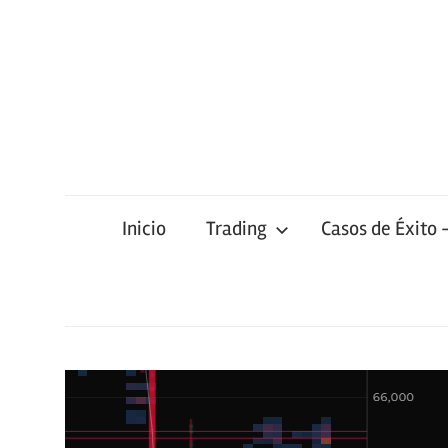
Saltar
al
contenido
Inicio
Trading
Casos de Éxito 