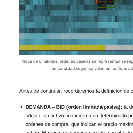
Mapa de Limitadas, órdenes pasivas se representan se rep
en tonalidad según su volumen. en forma de
Antes de continuar, recordaremos la definición d
DEMANDA – BID (orden limitada/pasiva):
la d
adquirir un activo financiero a un determinado 
órdenes de compra, que indican el precio máxim
activo. El precio de demanda se sitúa en el lado