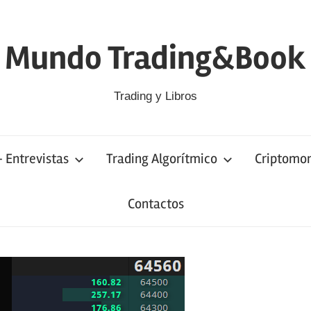
Mundo Trading&Book
Trading y Libros
– Entrevistas
Trading Algorítmico
Criptomo
Contactos