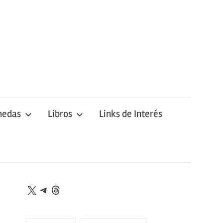
nedas
Libros
Links de Interés
Telegram
Threads
X