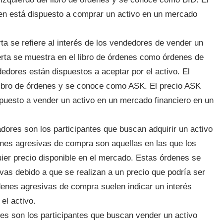
uien está dispuesto a comprar un activo en un mercado
rta se refiere al interés de los vendedores de vender un
ferta se muestra en el libro de órdenes como órdenes de
edores están dispuestos a aceptar por el activo. El
l libro de órdenes y se conoce como ASK. El precio ASK
ispuesto a vender un activo en un mercado financiero en un
ores son los participantes que buscan adquirir un activo
nes agresivas de compra son aquellas en las que los
er precio disponible en el mercado. Estas órdenes se
as debido a que se realizan a un precio que podría ser
rdenes agresivas de compra suelen indicar un interés
el activo.
es son los participantes que buscan vender un activo