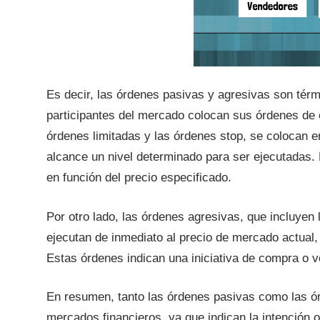
Es decir, las órdenes pasivas y agresivas son térmi
participantes del mercado colocan sus órdenes de 
órdenes limitadas y las órdenes stop, se colocan en
alcance un nivel determinado para ser ejecutadas.
en función del precio especificado.
Por otro lado, las órdenes agresivas, que incluyen
ejecutan de inmediato al precio de mercado actual, 
Estas órdenes indican una iniciativa de compra o v
En resumen, tanto las órdenes pasivas como las ór
mercados financieros, ya que indican la intención o