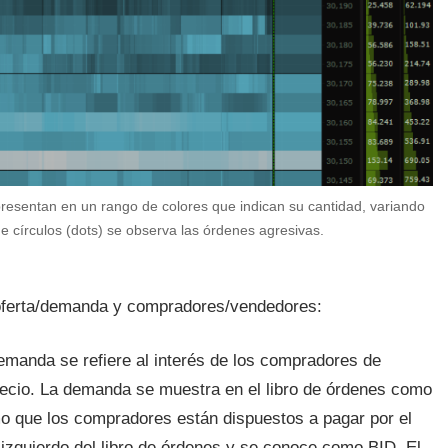
resentan en un rango de colores que indican su cantidad, variando
 círculos (dots) se observa las órdenes agresivas.
e oferta/demanda y compradores/vendedores:
emanda se refiere al interés de los compradores de
precio. La demanda se muestra en el libro de órdenes como
o que los compradores están dispuestos a pagar por el
 izquierdo del libro de órdenes y se conoce como BID. El