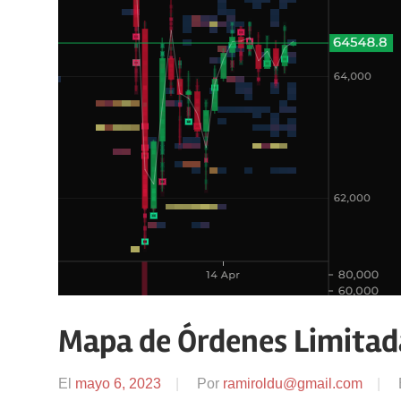
Mapa de Órdenes Limitad
El
mayo 6, 2023
Por
ramiroldu@gmail.com