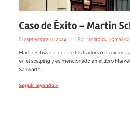
Caso de Éxito – Martin S
El
septiembre 11, 2024
Por
ramiroldu@gmail.c
Martin Schwartz, uno de los traders más exitosos 
en el scalping y es mencionado en el libro Marke
Schwartz …
Seguir leyendo