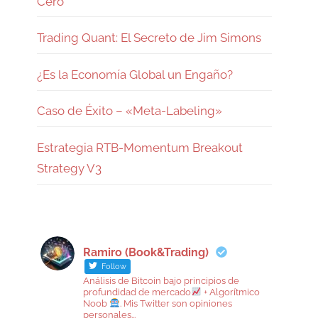
Cero
Trading Quant: El Secreto de Jim Simons
¿Es la Economía Global un Engaño?
Caso de Éxito – «Meta-Labeling»
Estrategia RTB-Momentum Breakout
Strategy V3
Ramiro (Book&Trading)
Follow
Análisis de Bitcoin bajo principios de
profundidad de mercado
+ Algorítmico
Noob
. Mis Twitter son opiniones
personales...