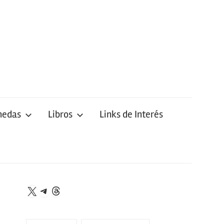
nedas
Libros
Links de Interés
Telegram
Threads
X