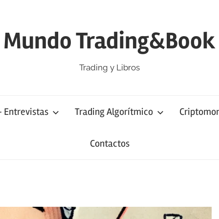
Mundo Trading&Book
Trading y Libros
– Entrevistas
Trading Algorítmico
Criptomo
Contactos