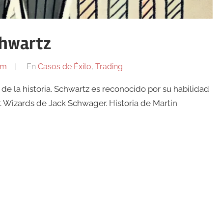
chwartz
om
En
Casos de Éxito
,
Trading
de la historia. Schwartz es reconocido por su habilidad
t Wizards de Jack Schwager. Historia de Martin