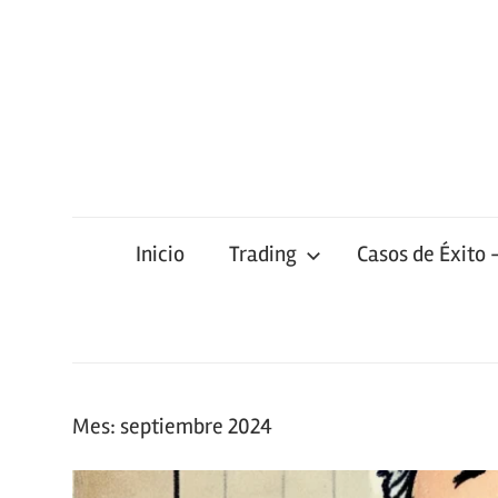
Saltar
al
contenido
Inicio
Trading
Casos de Éxito 
Mes:
septiembre 2024