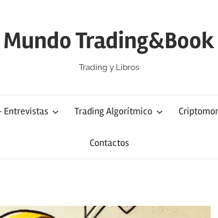
Mundo Trading&Book
Trading y Libros
– Entrevistas
Trading Algorítmico
Criptomo
Contactos