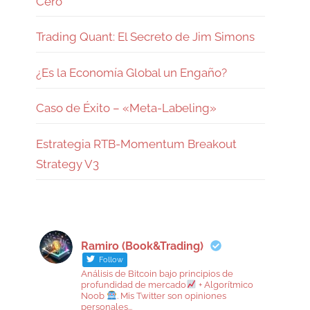
Cero
Trading Quant: El Secreto de Jim Simons
¿Es la Economía Global un Engaño?
Caso de Éxito – «Meta-Labeling»
Estrategia RTB-Momentum Breakout
Strategy V3
Ramiro (Book&Trading)
Follow
Análisis de Bitcoin bajo principios de
profundidad de mercado
+ Algorítmico
Noob
. Mis Twitter son opiniones
personales...