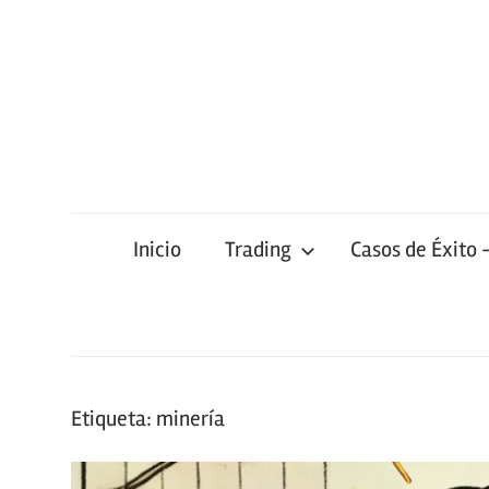
Saltar
al
contenido
Inicio
Trading
Casos de Éxito 
Etiqueta:
minería