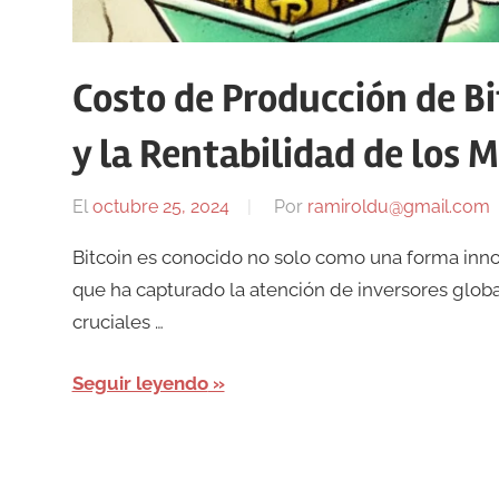
Costo de Producción de B
y la Rentabilidad de los 
El
octubre 25, 2024
Por
ramiroldu@gmail.com
Bitcoin es conocido no solo como una forma inno
que ha capturado la atención de inversores glob
cruciales …
Seguir leyendo