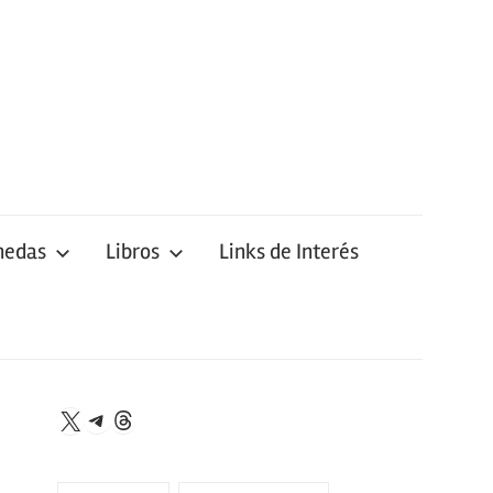
nedas
Libros
Links de Interés
Telegram
Threads
X