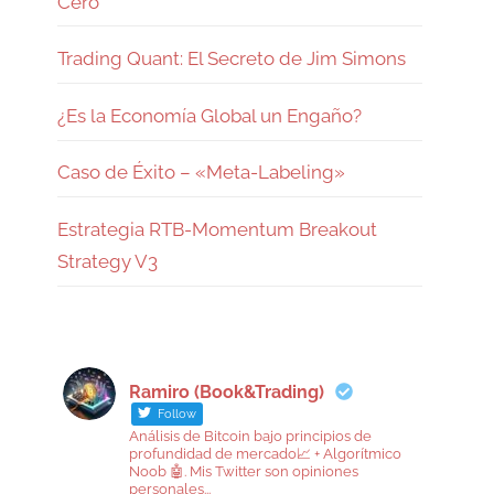
Cero
Trading Quant: El Secreto de Jim Simons
¿Es la Economía Global un Engaño?
Caso de Éxito – «Meta-Labeling»
Estrategia RTB-Momentum Breakout
Strategy V3
Ramiro (Book&Trading)
Follow
Análisis de Bitcoin bajo principios de
profundidad de mercado📈 + Algorítmico
Noob 🤖. Mis Twitter son opiniones
personales...