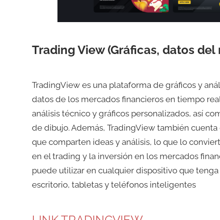
Trading View (Gráficas, datos del
TradingView es una plataforma de gráficos y anális
datos de los mercados financieros en tiempo rea
análisis técnico y gráficos personalizados, así 
de dibujo. Además, TradingView también cuenta c
que comparten ideas y análisis, lo que lo convie
en el trading y la inversión en los mercados fina
puede utilizar en cualquier dispositivo que teng
escritorio, tabletas y teléfonos inteligentes
LINK TRADINGVIEW