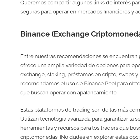
Queremos compartir algunos links de interés par
seguras para operar en mercados financieros y 
Binance (Exchange Criptomoned
Entre nuestras recomendaciones se encuentran p
ofrece una amplia variedad de opciones para op
exchange, staking, préstamos en cripto, swaps y
recomendamos el uso de Binance Pool para obten
que buscan operar con apalancamiento.
Estas plataformas de trading son de las más co
Utilizan tecnología avanzada para garantizar la 
herramientas y recursos para los traders que bu
criptomonedas. ¡No dudes en explorar estas opci