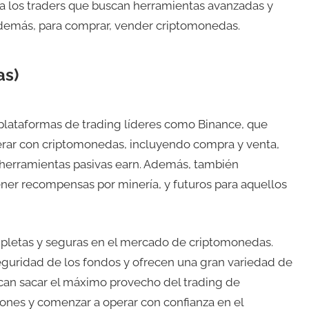
a los traders que buscan herramientas avanzadas y
además, para comprar, vender criptomonedas.
as)
lataformas de trading líderes como Binance, que
erar con criptomonedas, incluyendo compra y venta,
 herramientas pasivas earn. Además, también
er recompensas por minería, y futuros para aquellos
mpletas y seguras en el mercado de criptomonedas.
seguridad de los fondos y ofrecen una gran variedad de
scan sacar el máximo provecho del trading de
ones y comenzar a operar con confianza en el