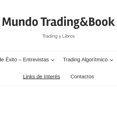
Mundo Trading&Book
Trading y Libros
e Éxito – Entrevistas
Trading Algorítmico
Links de Interés
Contactos