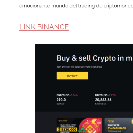
emocionante mundo del trading de criptomoned
LINK BINANCE