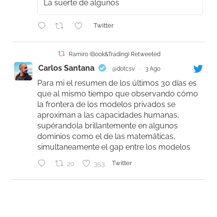
La suerte de algunos
Twitter
Ramiro (Book&Trading) Retweeted
Carlos Santana
@dotcsv
·
3 Ago
Para mi el resumen de los últimos 30 días es
que al mismo tiempo que observando cómo
la frontera de los modelos privados se
aproximan a las capacidades humanas,
supérandola brillantemente en algunos
dominios como el de las matemáticas,
simultaneamente el gap entre los modelos
20
353
Twitter
Ramiro (Book&Trading)
@ramtraderbook
·
31 Jul