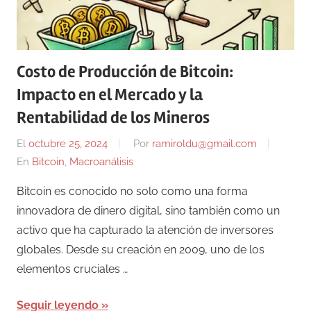
Costo de Producción de Bitcoin:
Impacto en el Mercado y la
Rentabilidad de los Mineros
El
octubre 25, 2024
Por
ramiroldu@gmail.com
En
Bitcoin
,
Macroanálisis
Bitcoin es conocido no solo como una forma
innovadora de dinero digital, sino también como un
activo que ha capturado la atención de inversores
globales. Desde su creación en 2009, uno de los
elementos cruciales …
Seguir leyendo