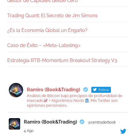
Gestor de Capitales desde Cero
Trading Quant: El Secreto de Jim Simons
¿Es la Economía Global un Engaño?
Caso de Éxito – «Meta-Labeling»
Estrategia RTB-Momentum Breakout Strategy V3
Ramiro (Book&Trading)
Follow
Análisis de Bitcoin bajo principios de profundidad de
mercado
+ Algorítmico Noob
. Mis Twitter son
opiniones personales...
Ramiro (Book&Trading)
@ramtraderbook
·
4 Ago