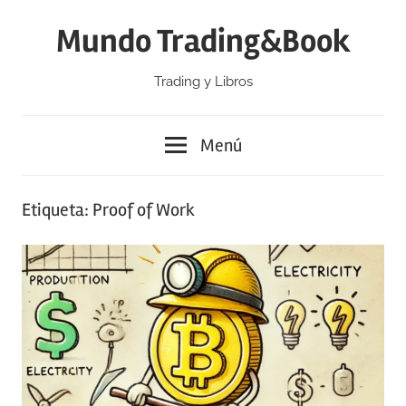
Saltar
Mundo Trading&Book
al
contenido
Trading y Libros
Menú
Etiqueta:
Proof of Work