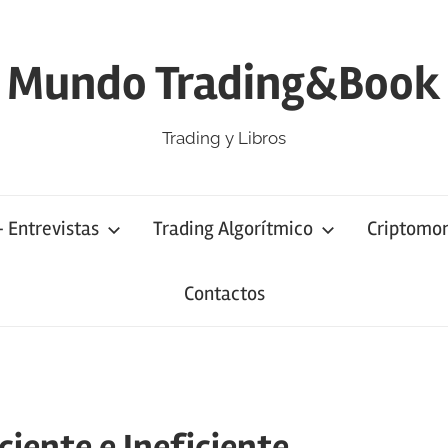
Mundo Trading&Book
Trading y Libros
– Entrevistas
Trading Algorítmico
Criptomo
Contactos