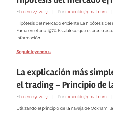
Hipótesis del mercado efi
El
enero 27, 2023
Por
ramiroldu@gmail.com
Hipótesis del mercado eficiente La hipótesis de
Fama en el año 1970. Establece que el precio actu
información …
Seguir leyendo
La explicación más simple
el trading – Principio de
El
enero 19, 2023
Por
ramiroldu@gmail.com
Utilizando el principio de la navaja de Ockham, la