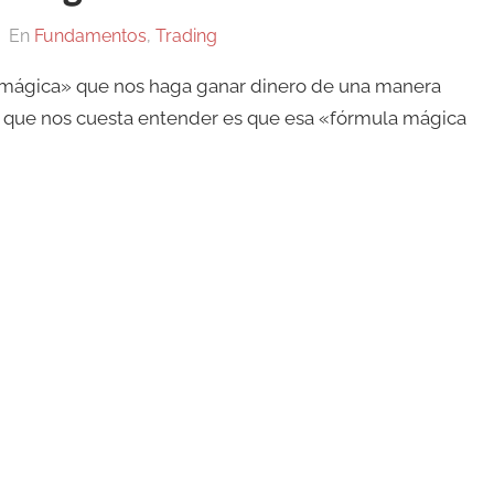
En
Fundamentos
,
Trading
mágica» que nos haga ganar dinero de una manera
 lo que nos cuesta entender es que esa «fórmula mágica