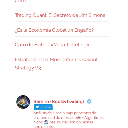
Cero
Trading Quant: El Secreto de Jim Simons
¿Es la Economía Global un Engaño?
Caso de Éxito – «Meta-Labeling»
Estrategia RTB-Momentum Breakout
Strategy V3
Ramiro (Book&Trading)
Follow
Análisis de Bitcoin bajo principios de
profundidad de mercado
+ Algorítmico
Noob
. Mis Twitter son opiniones
personales...