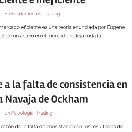
ciente e Ineficiente
En
Fundamentos
,
Trading
l mercado eficiente es una teoría enunciada por Eugene
al de un activo en el mercado refleja toda la
 a la falta de consistencia en
 la Navaja de Ockham
En
Psicología
,
Trading
 razón de la falta de consistencia en los resultados de