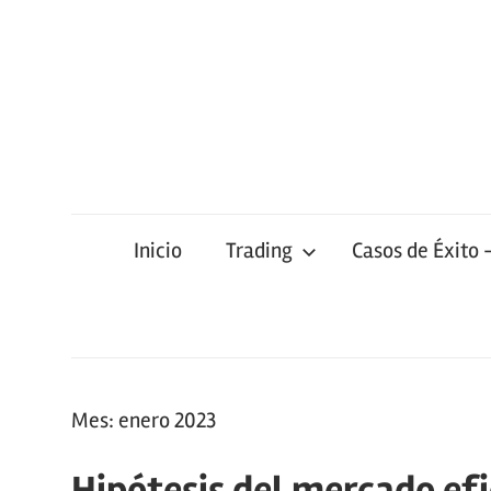
Saltar
al
contenido
Inicio
Trading
Casos de Éxito 
Mes:
enero 2023