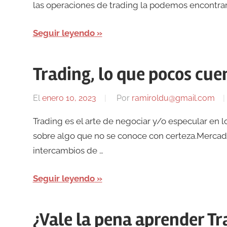
las operaciones de trading la podemos encontrar e
Seguir leyendo
Trading, lo que pocos cue
El
enero 10, 2023
Por
ramiroldu@gmail.com
Trading es el arte de negociar y/o especular en 
sobre algo que no se conoce con certeza.Mercado 
intercambios de …
Seguir leyendo
¿Vale la pena aprender Tr