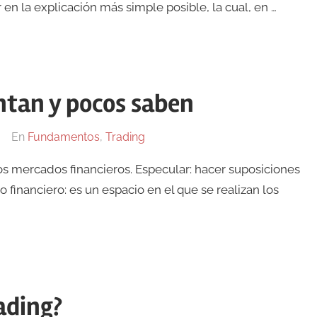
n la explicación más simple posible, la cual, en …
ntan y pocos saben
En
Fundamentos
,
Trading
los mercados financieros. Especular: hacer suposiciones
financiero: es un espacio en el que se realizan los
ading?