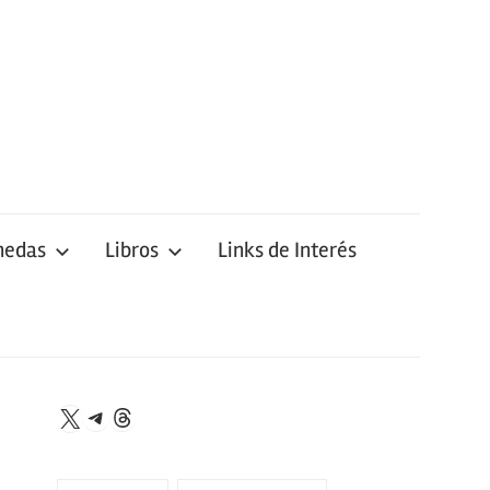
nedas
Libros
Links de Interés
Telegram
Threads
X