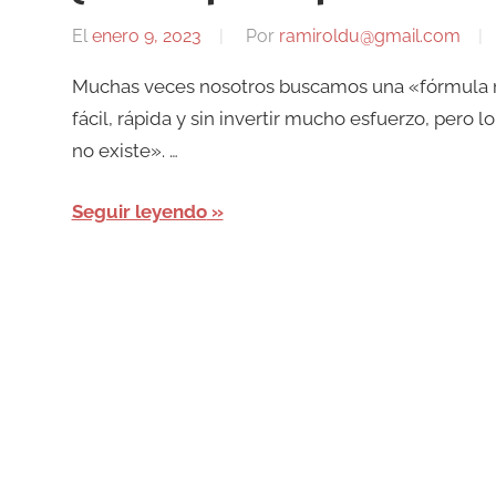
El
enero 9, 2023
Por
ramiroldu@gmail.com
Muchas veces nosotros buscamos una «fórmula 
fácil, rápida y sin invertir mucho esfuerzo, pero
no existe». …
Seguir leyendo