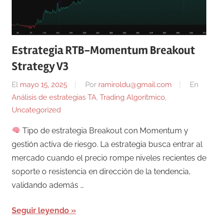
Estrategia RTB-Momentum Breakout
Strategy V3
El
mayo 15, 2025
Por
ramiroldu@gmail.com
En
Análisis de estrategias TA
,
Trading Algorítmico
,
Uncategorized
Tipo de estrategia Breakout con Momentum y
gestión activa de riesgo. La estrategia busca entrar al
mercado cuando el precio rompe niveles recientes de
soporte o resistencia en dirección de la tendencia,
validando además …
Seguir leyendo