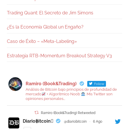
Trading Quant: El Secreto de Jim Simons
¿Es la Economía Global un Engaño?
Caso de Éxito – «Meta-Labeling»
Estrategia RTB-Momentum Breakout Strategy V3
Ramiro (Book&Trading)
Follow
Análisis de Bitcoin bajo principios de profundidad de
mercado
+ Algorítmico Noob
. Mis Twitter son
opiniones personales...
Ramiro (Book&Trading) Retweeted
Diario฿itcoin
@diariobitcoin
·
6 Ago