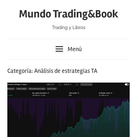
Saltar
Mundo Trading&Book
al
contenido
Trading y Libros
Menú
Categoría:
Análisis de estrategias TA