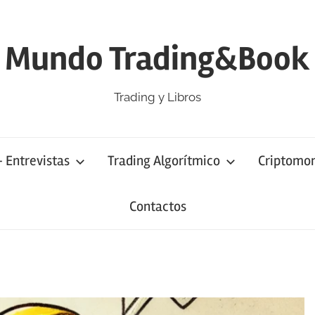
Mundo Trading&Book
Trading y Libros
– Entrevistas
Trading Algorítmico
Criptomo
Contactos