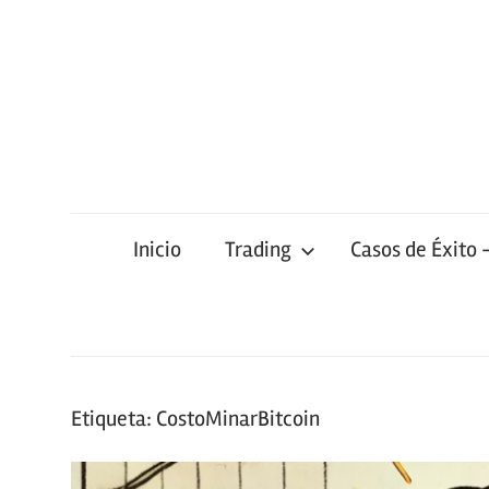
Saltar
al
contenido
Inicio
Trading
Casos de Éxito 
Etiqueta:
CostoMinarBitcoin