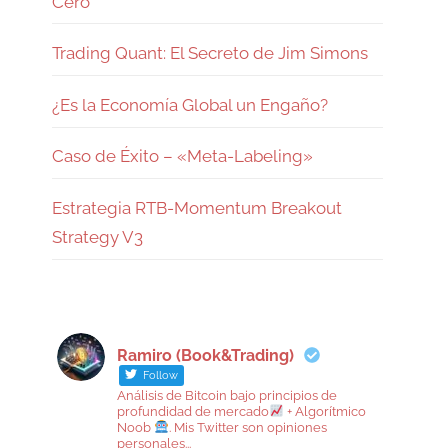
Cero
Trading Quant: El Secreto de Jim Simons
¿Es la Economía Global un Engaño?
Caso de Éxito – «Meta-Labeling»
Estrategia RTB-Momentum Breakout
Strategy V3
Ramiro (Book&Trading)
Follow
Análisis de Bitcoin bajo principios de
profundidad de mercado
+ Algorítmico
Noob
. Mis Twitter son opiniones
personales...