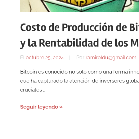
Costo de Producción de B
y la Rentabilidad de los 
El
octubre 25, 2024
Por
ramiroldu@gmail.com
Bitcoin es conocido no solo como una forma inno
que ha capturado la atención de inversores glob
cruciales …
Seguir leyendo