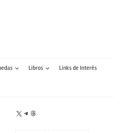
nedas
Libros
Links de Interés
Telegram
Threads
X