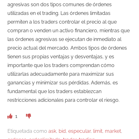
agresivas son dos tipos comunes de órdenes
utilizadas en el trading. Las órdenes limitadas
permiten a los traders controlar el precio al que
compran o venden un activo financiero, mientras que
las órdenes agresivas se ejecutan de inmediato al
precio actual del mercado. Ambos tipos de órdenes
tienen sus propias ventajas y desventajas, y es
importante que los traders comprendan cómo
utilizarlas adecuadamente para maximizar sus
ganancias y minimizar sus pérdidas. Además, es
fundamental que los traders establezcan
restricciones adicionales para controlar el riesgo.
1
Etiquetada como
ask
,
bid
,
especular
,
limit
,
market
,