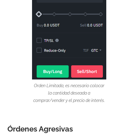
Orden Limitada, es necesario colocar
la cantidad deseada a
comprar/vender y el precio de interés.
Órdenes Agresivas