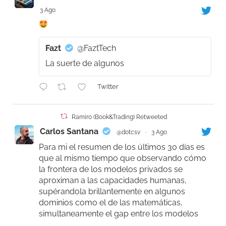
3 Ago
Fazt
@FaztTech
La suerte de algunos
Twitter
Ramiro (Book&Trading) Retweeted
Carlos Santana
@dotcsv
·
3 Ago
Para mi el resumen de los últimos 30 días es
que al mismo tiempo que observando cómo
la frontera de los modelos privados se
aproximan a las capacidades humanas,
supérandola brillantemente en algunos
dominios como el de las matemáticas,
simultaneamente el gap entre los modelos