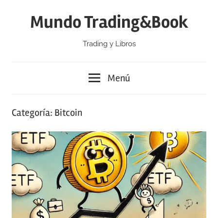
Saltar
Mundo Trading&Book
al
contenido
Trading y Libros
Menú
Categoría:
Bitcoin