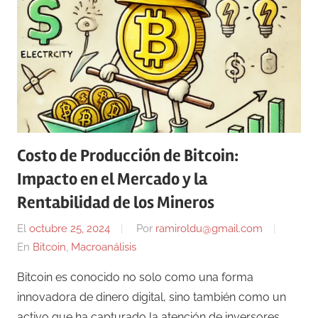
Costo de Producción de Bitcoin:
Impacto en el Mercado y la
Rentabilidad de los Mineros
El
octubre 25, 2024
Por
ramiroldu@gmail.com
En
Bitcoin
,
Macroanálisis
Bitcoin es conocido no solo como una forma
innovadora de dinero digital, sino también como un
activo que ha capturado la atención de inversores