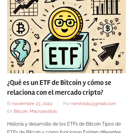
¿Qué es un ETF de Bitcoin y cómo se
relaciona con el mercado cripto?
El
noviembre 23, 2024
Por
ramiroldu@gmail.com
En
Bitcoin
,
Macroanálisis
Historia y desarrollo de los ETFs de Bitcoin Tipos de
ETFs de Bitcoin y cómo funcionan Existen diferentes