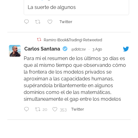
La suerte de algunos
Twitter
Ramiro (Book&Trading) Retweeted
Carlos Santana
@dotcsv
·
3 Ago
Para mi el resumen de los últimos 30 días es
que al mismo tiempo que observando cómo
la frontera de los modelos privados se
aproximan a las capacidades humanas,
supérandola brillantemente en algunos
dominios como el de las matemáticas,
simultaneamente el gap entre los modelos
20
353
Twitter
Ramiro (Book&Trading)
@ramtraderbook
·