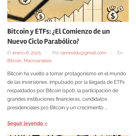
Bitcoin y ETFs: ¿El Comienzo de un
Nuevo Ciclo Parabólico?
El
enero 6, 2025
Por
ramiroldu@gmail.com
En
Bitcoin
,
Macroanálisis
Bitcoin ha vuelto a tomar protagonismo en el mundo
de las inversiones, impulsado por la llegada de ETFs
respaldados por Bitcoin (spot), la participación de
grandes instituciones financieras, candidatos
presidenciales pro Bitcoin y un crecimiento …
Seguir leyendo