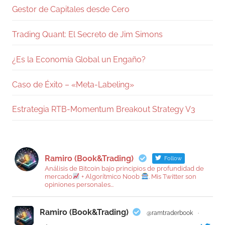
Gestor de Capitales desde Cero
Trading Quant: El Secreto de Jim Simons
¿Es la Economía Global un Engaño?
Caso de Éxito – «Meta-Labeling»
Estrategia RTB-Momentum Breakout Strategy V3
Ramiro (Book&Trading)
Follow
Análisis de Bitcoin bajo principios de profundidad de
mercado
+ Algorítmico Noob
. Mis Twitter son
opiniones personales...
Ramiro (Book&Trading)
@ramtraderbook
·