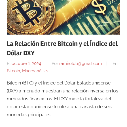
La Relación Entre Bitcoin y el Índice del
Dólar DXY
El
octubre 1, 2024
Por
ramiroldu@gmail.com
En
Bitcoin
,
Macroanálisis
Bitcoin (BTC) y el Índice del Dólar Estadounidense
(DXY) a menudo muestran una relación inversa en los
mercados financieros. El DXY mide la fortaleza del
dólar estadounidense frente a una canasta de seis
monedas principales, …