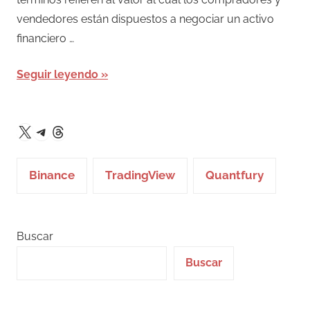
vendedores están dispuestos a negociar un activo
financiero …
Seguir leyendo
Telegram
Threads
X
Binance
TradingView
Quantfury
Buscar
Buscar