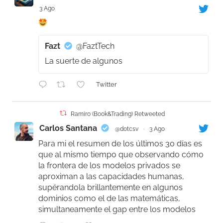
3 Ago
Fazt
@FaztTech
La suerte de algunos
Twitter
Ramiro (Book&Trading) Retweeted
Carlos Santana
@dotcsv
·
3 Ago
Para mi el resumen de los últimos 30 días es
que al mismo tiempo que observando cómo
la frontera de los modelos privados se
aproximan a las capacidades humanas,
supérandola brillantemente en algunos
dominios como el de las matemáticas,
simultaneamente el gap entre los modelos