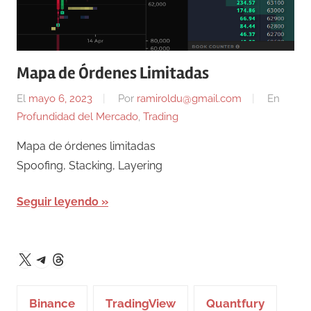
Mapa de Órdenes Limitadas
El
mayo 6, 2023
Por
ramiroldu@gmail.com
En
Profundidad del Mercado
,
Trading
Mapa de órdenes limitadas
Spoofing, Stacking, Layering
Seguir leyendo
Telegram
Threads
X
Binance
TradingView
Quantfury