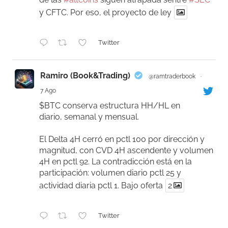
y CFTC. Por eso, el proyecto de ley
Twitter
Ramiro (Book&Trading)
@ramtraderbook
·
7 Ago
$BTC conserva estructura HH/HL en
diario, semanal y mensual.
El Delta 4H cerró en pctl 100 por dirección y
magnitud, con CVD 4H ascendente y volumen
4H en pctl 92. La contradicción está en la
participación: volumen diario pctl 25 y
actividad diaria pctl 1. Bajo oferta
2
Twitter