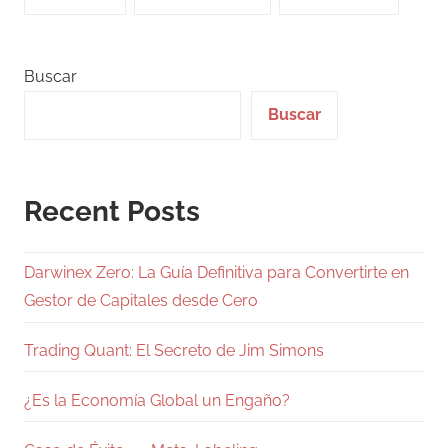
Buscar
Buscar
Recent Posts
Darwinex Zero: La Guía Definitiva para Convertirte en
Gestor de Capitales desde Cero
Trading Quant: El Secreto de Jim Simons
¿Es la Economía Global un Engaño?