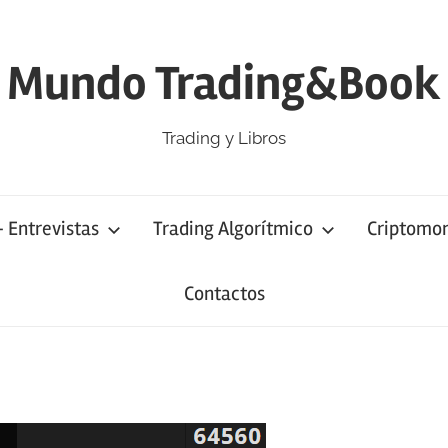
Mundo Trading&Book
Trading y Libros
– Entrevistas
Trading Algorítmico
Criptomo
Contactos