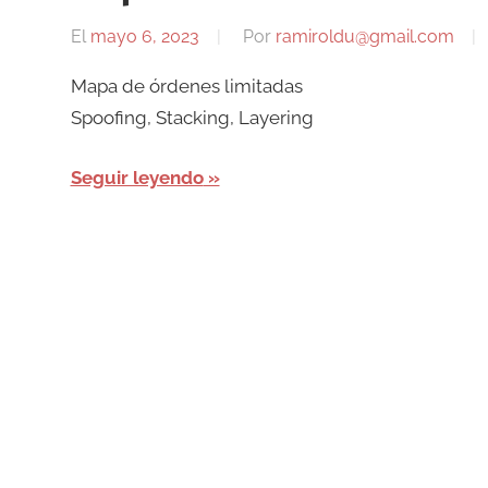
El
mayo 6, 2023
Por
ramiroldu@gmail.com
Mapa de órdenes limitadas
Spoofing, Stacking, Layering
Seguir leyendo