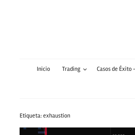
Saltar
al
contenido
Inicio
Trading
Casos de Éxito 
Etiqueta:
exhaustion