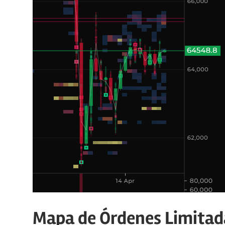
Mapa de Órdenes Limitad