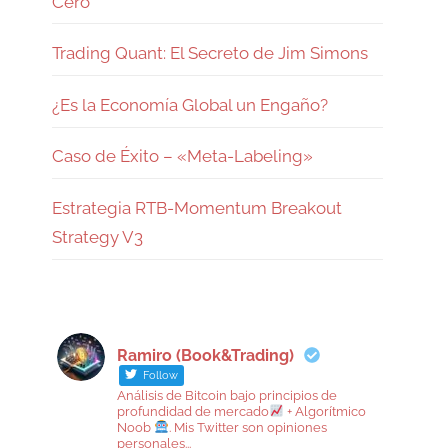
Cero
Trading Quant: El Secreto de Jim Simons
¿Es la Economía Global un Engaño?
Caso de Éxito – «Meta-Labeling»
Estrategia RTB-Momentum Breakout
Strategy V3
Ramiro (Book&Trading)
Follow
Análisis de Bitcoin bajo principios de
profundidad de mercado
+ Algorítmico
Noob
. Mis Twitter son opiniones
personales...