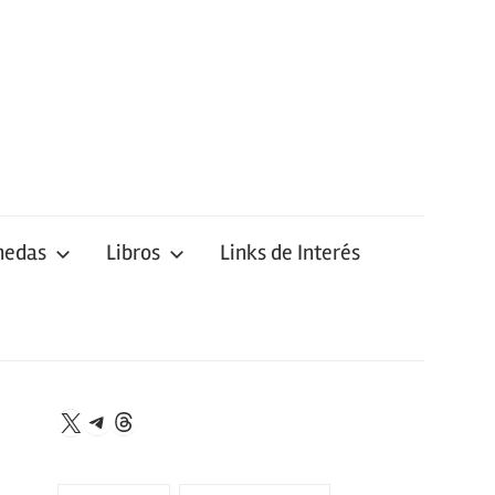
nedas
Libros
Links de Interés
Telegram
Threads
X