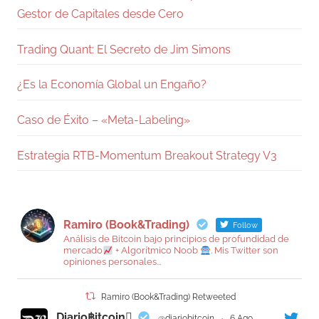
Gestor de Capitales desde Cero
Trading Quant: El Secreto de Jim Simons
¿Es la Economía Global un Engaño?
Caso de Éxito – «Meta-Labeling»
Estrategia RTB-Momentum Breakout Strategy V3
Ramiro (Book&Trading)
Follow
Análisis de Bitcoin bajo principios de profundidad de
mercado
+ Algorítmico Noob
. Mis Twitter son
opiniones personales...
Ramiro (Book&Trading) Retweeted
Diario฿itcoin
@diariobitcoin
·
6 Ago