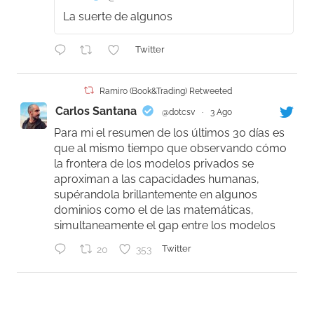
La suerte de algunos
Twitter
Ramiro (Book&Trading) Retweeted
Carlos Santana
@dotcsv
·
3 Ago
Para mi el resumen de los últimos 30 días es
que al mismo tiempo que observando cómo
la frontera de los modelos privados se
aproximan a las capacidades humanas,
supérandola brillantemente en algunos
dominios como el de las matemáticas,
simultaneamente el gap entre los modelos
20
353
Twitter
Ramiro (Book&Trading)
@ramtraderbook
·