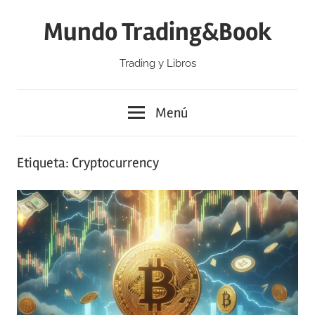
Saltar
Mundo Trading&Book
al
contenido
Trading y Libros
Menú
Etiqueta:
Cryptocurrency