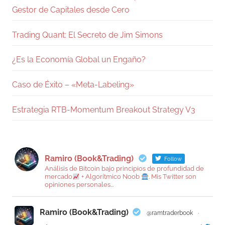
Gestor de Capitales desde Cero
Trading Quant: El Secreto de Jim Simons
¿Es la Economía Global un Engaño?
Caso de Éxito – «Meta-Labeling»
Estrategia RTB-Momentum Breakout Strategy V3
Ramiro (Book&Trading)
Follow
Análisis de Bitcoin bajo principios de profundidad de
mercado
+ Algorítmico Noob
. Mis Twitter son
opiniones personales...
Ramiro (Book&Trading)
@ramtraderbook
·