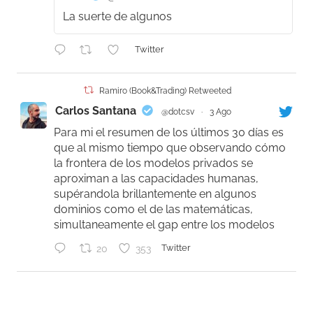
La suerte de algunos
Twitter
Ramiro (Book&Trading) Retweeted
Carlos Santana
@dotcsv
·
3 Ago
Para mi el resumen de los últimos 30 días es
que al mismo tiempo que observando cómo
la frontera de los modelos privados se
aproximan a las capacidades humanas,
supérandola brillantemente en algunos
dominios como el de las matemáticas,
simultaneamente el gap entre los modelos
20
353
Twitter
Ramiro (Book&Trading)
@ramtraderbook
·