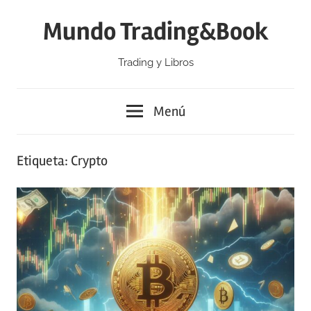
Saltar
Mundo Trading&Book
al
contenido
Trading y Libros
Menú
Etiqueta:
Crypto