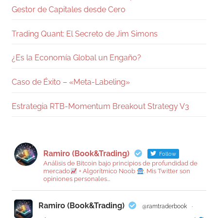
Gestor de Capitales desde Cero
Trading Quant: El Secreto de Jim Simons
¿Es la Economía Global un Engaño?
Caso de Éxito – «Meta-Labeling»
Estrategia RTB-Momentum Breakout Strategy V3
Ramiro (Book&Trading)
Follow
Análisis de Bitcoin bajo principios de profundidad de
mercado
+ Algorítmico Noob
. Mis Twitter son
opiniones personales...
Ramiro (Book&Trading)
@ramtraderbook
·