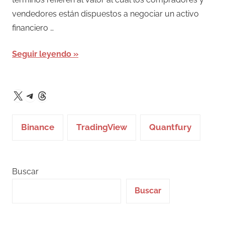
vendedores están dispuestos a negociar un activo
financiero …
Seguir leyendo
Telegram
Threads
X
Binance
TradingView
Quantfury
Buscar
Buscar