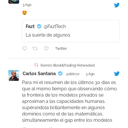
3 Ago
Fazt
@FaztTech
La suerte de algunos
Twitter
Ramiro (Book&Trading) Retweeted
Carlos Santana
@dotcsv
·
3 Ago
Para mi el resumen de los últimos 30 días es
que al mismo tiempo que observando cómo
la frontera de los modelos privados se
aproximan a las capacidades humanas,
supérandola brillantemente en algunos
dominios como el de las matemáticas,
simultaneamente el gap entre los modelos