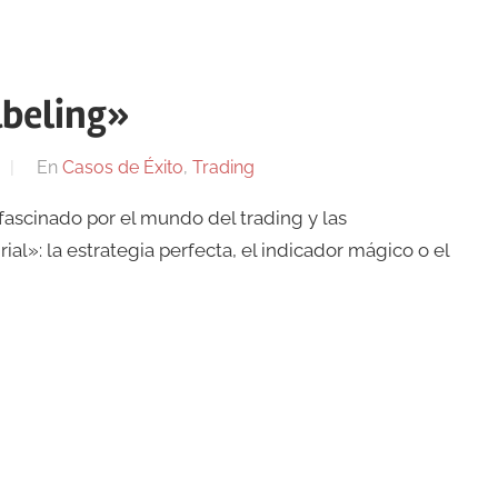
abeling»
En
Casos de Éxito
,
Trading
 fascinado por el mundo del trading y las
l»: la estrategia perfecta, el indicador mágico o el