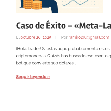
Caso de Éxito – «Meta-L
El
octubre 26, 2025
Por
ramiroldu@gmail.com
¡Hola, trader! Si estás aquí, probablemente estés
criptomonedas. Quizás has buscado ese «santo gria
bot que convierte 100 dólares …
Seguir leyendo