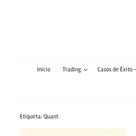
Saltar
al
contenido
Inicio
Trading
Casos de Éxito 
Etiqueta:
Quant