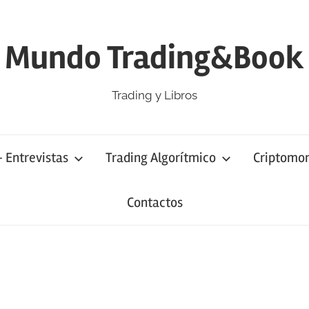
Mundo Trading&Book
Trading y Libros
– Entrevistas
Trading Algorítmico
Criptomo
Contactos