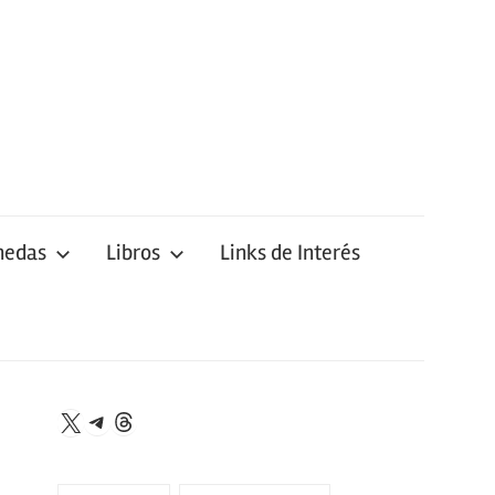
nedas
Libros
Links de Interés
Telegram
Threads
X