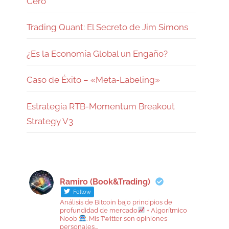
Cero
Trading Quant: El Secreto de Jim Simons
¿Es la Economía Global un Engaño?
Caso de Éxito – «Meta-Labeling»
Estrategia RTB-Momentum Breakout
Strategy V3
Ramiro (Book&Trading)
Follow
Análisis de Bitcoin bajo principios de
profundidad de mercado
+ Algorítmico
Noob
. Mis Twitter son opiniones
personales...